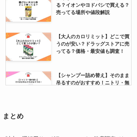
る？イオンやヨドバシで買える？
売ってる場所や値段解説
【大人のカロリミット】どこで買
うのが安い？ドラッグストアに売
ってる？価格・最安値も調査！
【シャンプー詰め替え】そのまま
吊るすのがおすすめ！ニトリ・無
印・100均・カインズにあるか調
査！
まとめ
レンジでゆで卵はダイソーなど
100均で売ってる？使い方やニト
リ・ドンキで買えるか調査