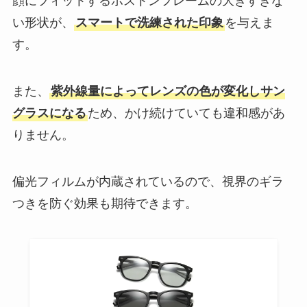
顔にフィットするボストンフレームの大きすぎな
い形状が、
スマートで洗練された印象
を与えま
す。
また、
紫外線量によってレンズの色が変化しサン
グラスになる
ため、かけ続けていても違和感があ
りません。
偏光フィルムが内蔵されているので、視界のギラ
つきを防ぐ効果も期待できます。