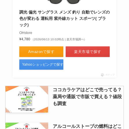
調光 偏光 サングラス メンズ 釣り 自動でレンズの
色が変わる 運転用 紫外線カット スポーツ( ブラ
ック)
OHstore
¥4,780
（2026/06/13 10:02時点 | 楽天市場調べ）
Amazonで探す
楽天市場で探す
Yahooショッピングで探す
ポチップ
ココカラケアはどこで売ってる？
薬局や通販で市販で買える？値段
も調査
アルコールストーブの燃料はどこ