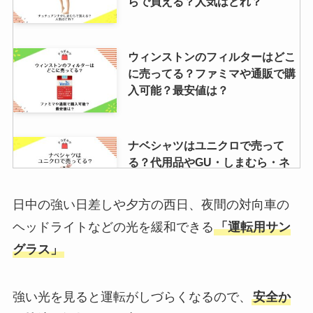
らで買える？人気はどれ？
ウィンストンのフィルターはどこ
に売ってる？ファミマや通販で購
入可能？最安値は？
ナベシャツはユニクロで売って
る？代用品やGU・しまむら・ネ
ットで販売しているか調査！
日中の強い日差しや夕方の西日、夜間の対向車の
ヘッドライトなどの光を緩和できる
「運転用サン
フィッティマスク買えるところと
グラス」
値段は？売ってる場所や販売店は
ヨドバシ？
強い光を見ると運転がしづらくなるので、
安全か