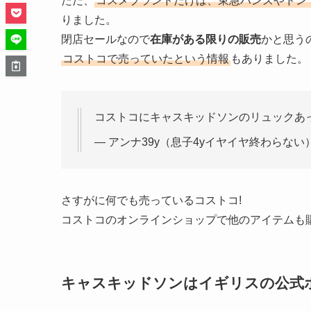
ただ、
コスメブランドだけは、東急ハンズやドン
りました。
閉店セールなので
在庫がある限りの販売
かと思う
コストコで売っていたという情報
もありました。
コストコにキャスキッドソンのリュックあったー
— アンナ39y（息子4yイヤイヤ終わらない） (@
さすがに何でも売っているコストコ!
コストコのオンラインショップで他のアイテムも
キャスキッドソンはイギリスの公式