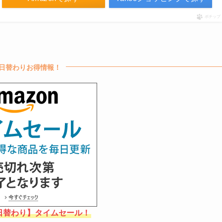
ポチップ
日替わりお得情報！
【日替わり】タイムセール！