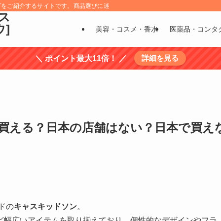
プをご紹介するサイトです。商品選びに迷うものについては、商品の特徴を調べ選
ス
ウ]
美容・コスメ・香水
医薬品・コンタ
詳細を見る
＼ ポイント最大11倍！ ／
買える？日本の店舗はない？日本で買え
ドの
キャスキッドソン
。
ど幅広いアイテムを取り揃えており、個性的なデザインやフラ