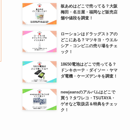
板あめはどこで売ってる？大阪
梅田・名古屋・福岡など販売店
舗や値段を調査！
ローションはドラッグストアの
どこにある？マツキヨ・ウエル
シア・コンビニの売り場をチェ
ック！
18650電池はどこで売ってる？
ドンキホーテ・ダイソー・ヤマ
ダ電機・ケーズデンキを調査！
newjeansのアルバムはどこで
買う？タワレコ・TSUTAYA・
ゲオなど取扱店＆特典をチェッ
ク！