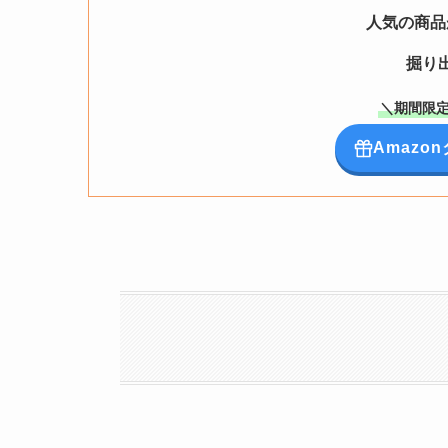
人気の商品
掘り
＼期間限定
Amaz