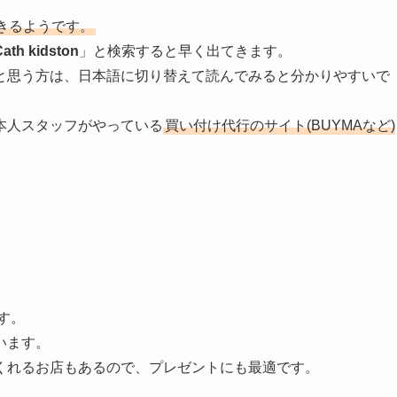
きるようです。
Cath kidston
」と検索すると早く出てきます。
と思う方は、日本語に切り替えて読んでみると分かりやすいで
本人スタッフがやっている
買い付け代行のサイト(BUYMAなど)
す。
います。
くれるお店もあるので、プレゼントにも最適です。