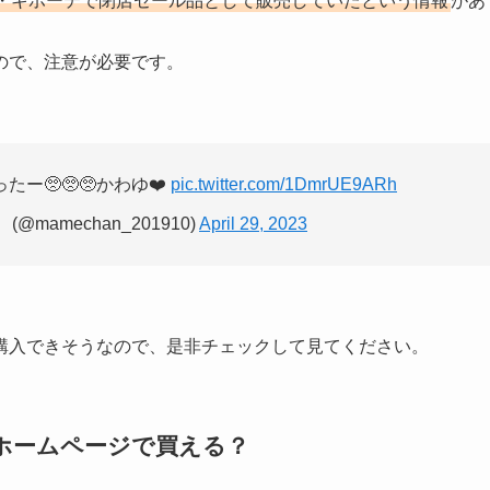
・キホーテで閉店セール品として販売していたという情報
があ
ので、注意が必要です。
🥺🥺🥺かわゆ❤️
pic.twitter.com/1DmrUE9ARh
mamechan_201910)
April 29, 2023
購入できそうなので、是非チェックして見てください。
ホームページで買える？