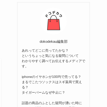
リ
ー
dokodekau編集部
あれってどこに売ってたかな？
というちょっと気になる疑問について
わかりやすく調べてお伝えするメディアで
す。
iphoneのイヤホンが100均で売ってる？
まるでこたつソックスはスギ薬局で買え
る？
タイガーバームなぜ中止に？
話題の商品のふとした疑問が湧いた時に