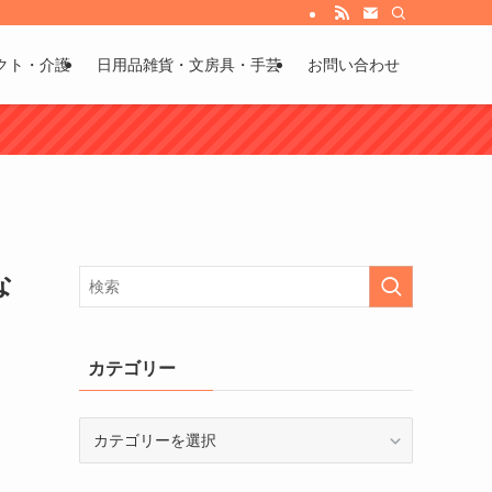
び方などもお伝えしています。
クト・介護
日用品雑貨・文房具・手芸
お問い合わせ
な
カテゴリー
カ
テ
ゴ