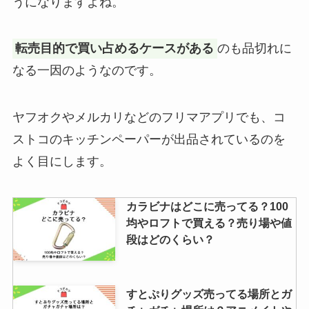
うになりますよね。
転売目的で買い占めるケースがある
のも品切れに
イロカ柔軟剤が生産終了した？理
なる一因のようなのです。
由はなぜ？人気の香りを最安値で
買えるのはココ！
ヤフオクやメルカリなどのフリマアプリでも、コ
ストコのキッチンペーパーが出品されているのを
よく目にします。
カラビナはどこに売ってる？100
均やロフトで買える？売り場や値
段はどのくらい？
すとぷりグッズ売ってる場所とガ