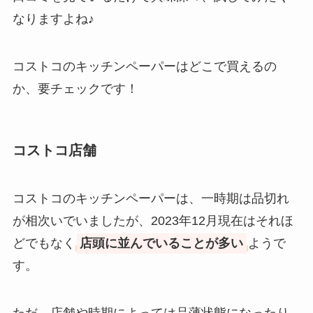
なりますよね♪
ホールソーはダイソーに売って
る？カインズ・コーナン・セリア
も徹底調査！
コストコのキッチンペーパーはどこで買えるの
か、要チェックです！
スジャータアイスはどこで買え
る？新幹線アイス・コンビニ・イ
コストコ店舗
オン・自販機など店舗販売店を調
査！
コストコのキッチンペーパーは、一時期は品切れ
チョコバッキーはどこで買える？
が相次いでいましたが、2023年12月現在はそれほ
コンビニ（ファミマ・ローソン）
どでもなく
店頭に並んでいることが多い
ようで
で売ってない？販売店調査
す。
空き缶つぶしはダイソーやセリア