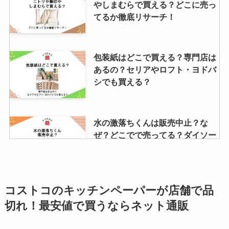
やしまむらで買える？どこに売っ
てるか徹底リサーチ！
包装紙はどこで買える？専門店は
あるの？セリアやロフト・ヨドバ
シでも買える？
水の激落ちくんは販売中止？な
ぜ？どこでで売ってる？ダイソー
やコストコ？
ヒハツはどこで買える？100均・
コストコのキッチンペーパーが店舗で品
スーパーなど販売店は？使い方・
切れ！最安値で買うならネット通販
体験談も調査！