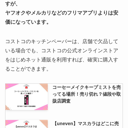
100均で売ってる？ニトリやネッ
すが、
トで買えるかも調査！
ヤフオクやメルカリなどのフリマアプリよりは安
価になっています。
アルコールストーブの燃料はどこ
で買う？薬局やコンビニにある？
コストコのキッチンペーパーは、店舗で欠品して
安全に持ち運ぶには？
いる場合でも、コストコの公式オンラインストア
をはじめネット通販を利用すれば、確実に購入す
リュックに付けるポーチは無印で
ることができます。
売ってる？100均やワークマンや
ネットでおすすめは？
コーセーメイクキープミストを売
ってる場所！売り切れ？値段や取
扱店調査
【uneven】マスカラはどこに売