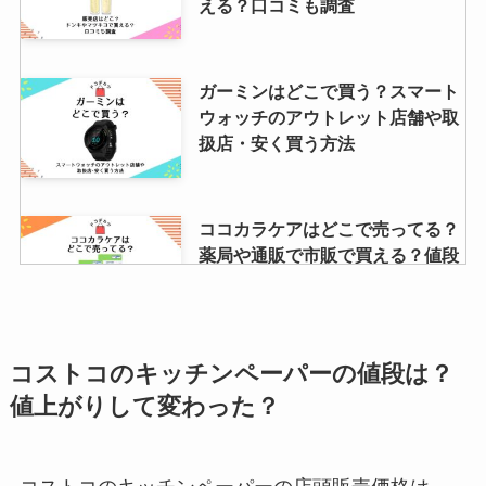
える？口コミも調査
ガーミンはどこで買う？スマート
ウォッチのアウトレット店舗や取
扱店・安く買う方法
ココカラケアはどこで売ってる？
薬局や通販で市販で買える？値段
も調査
iphoneのイヤホンが100均で売っ
コストコのキッチンペーパーの値段は？
てる？セリアやダイソーでおすす
値上がりして変わった？
めは？ライトニング買える？