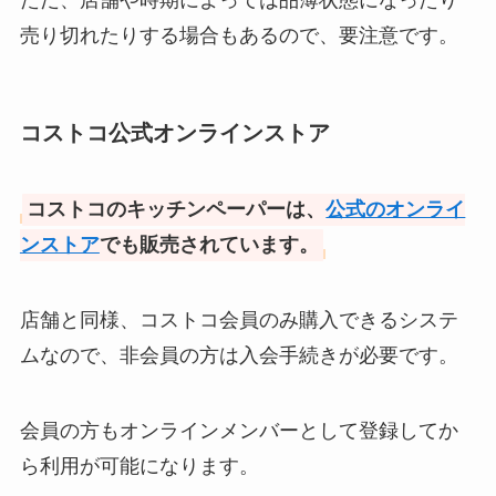
ただ、店舗や時期によっては品薄状態になったり
やホームセンターで売ってる？お
売り切れたりする場合もあるので、要注意です。
すすめ商品はコレ！
琥珀糖はシャトレーゼにある？イ
コストコ公式オンラインストア
オン・セブンイレブン・ローソン
など売ってる場所を調査！
コストコのキッチンペーパーは、
公式のオンライ
ンストア
でも販売されています。
店舗と同様、コストコ会員のみ購入できるシステ
ムなので、非会員の方は入会手続きが必要です。
会員の方もオンラインメンバーとして登録してか
ら利用が可能になります。