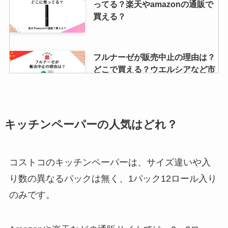
ってる？楽天やamazonの通販で
買える？
フルナーゼが販売中止の理由は？
どこで買える？ウエルシアなど市
販で購入可能か調査！
すとぷりグッズ売ってる場所とガ
キッチンペーパ
ーの人気はどれ？
チャガチャ場所は？アニメイトや
コンビニで買える？
コストコのキッチンペーパーは、サイズ違いや入
り数の異なるパックは無く、1パック12ロール入り
オールドスパイスはドンキホーテ
のみです。
に売ってる？マツキヨ・西友・楽
天など取り扱い店舗を調査！