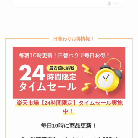
ポチップ
日替わりお得情報！
楽天市場【24時間限定】タイムセール実施
中！
毎日10時に商品更新！