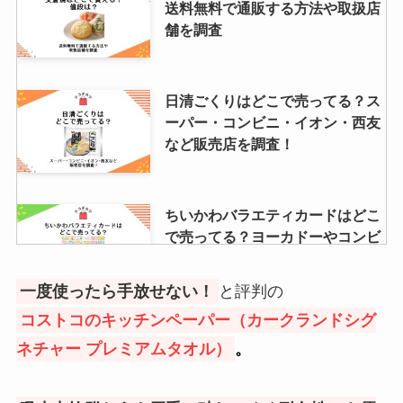
送料無料で通販する方法や取扱店
舗を調査
日清ごくりはどこで売ってる？ス
ーパー・コンビニ・イオン・西友
など販売店を調査！
ちいかわバラエティカードはどこ
で売ってる？ヨーカドーやコンビ
ニ・バンダイなど販売店調査！
一度使ったら手放せない！
と評判の
コストコのキッチンペーパー（カークランドシグ
琥珀糖はシャトレーゼにある？イ
ネチャー プレミアムタオル）
。
オン・セブンイレブン・ローソン
など売ってる場所を調査！