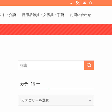
び方などもお伝えしています。
クト・介護
日用品雑貨・文房具・手芸
お問い合わせ
な
カテゴリー
カ
テ
ゴ