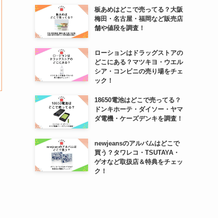
板あめはどこで売ってる？大阪
梅田・名古屋・福岡など販売店
舗や値段を調査！
ローションはドラッグストアの
どこにある？マツキヨ・ウエル
シア・コンビニの売り場をチェ
ック！
18650電池はどこで売ってる？
ドンキホーテ・ダイソー・ヤマ
ダ電機・ケーズデンキを調査！
newjeansのアルバムはどこで
買う？タワレコ・TSUTAYA・
ゲオなど取扱店＆特典をチェッ
ク！