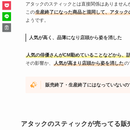
アタックのスティックとは直接関係はありません
この
生産終了になった商品と混同して、アタック
ようです。
人気が高く、品薄になり店頭から姿を消した
人気の俳優さんがCM勤めていることなどから、
その影響か、
人気が高まり店頭から姿を消した
の
販売終了・生産終了にはなっていないの
アタックのスティックが売ってる販