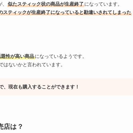
が、
似たスティック状の商品が生産終了
になっています。
のスティックが生産終了になっていると勘違いされてしまった
話題性が高い商品
になっているようです。
ではないかと言われています。
で、現在も購入することができます！
売店は？