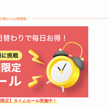
日替わりお得情報！
間限定】タイムセール実施中！