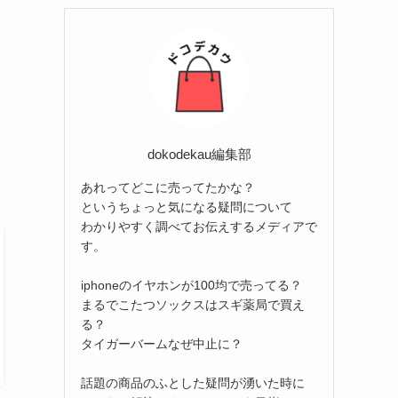
リ
ー
dokodekau編集部
あれってどこに売ってたかな？
というちょっと気になる疑問について
わかりやすく調べてお伝えするメディアで
す。
iphoneのイヤホンが100均で売ってる？
まるでこたつソックスはスギ薬局で買え
る？
タイガーバームなぜ中止に？
話題の商品のふとした疑問が湧いた時に