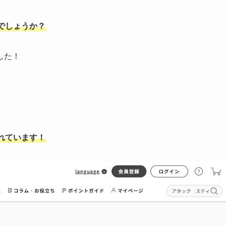
でしょうか？
した！
れています！