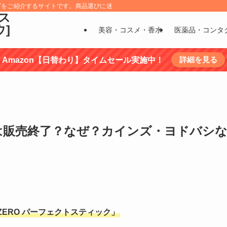
プをご紹介するサイトです。商品選びに迷うものについては、商品の特徴を調べ選
ス
ウ]
美容・コスメ・香水
医薬品・コンタ
詳細を見る
Amazon【日替わり】タイムセール実施中！
は販売終了？なぜ？カインズ・ヨドバシ
ZERO パーフェクトスティック」