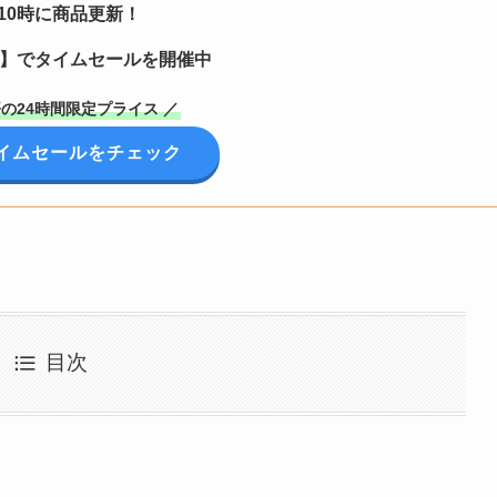
10時に商品更新！
定】でタイムセールを開催中
の24時間限定プライス ／
イムセールをチェック
目次