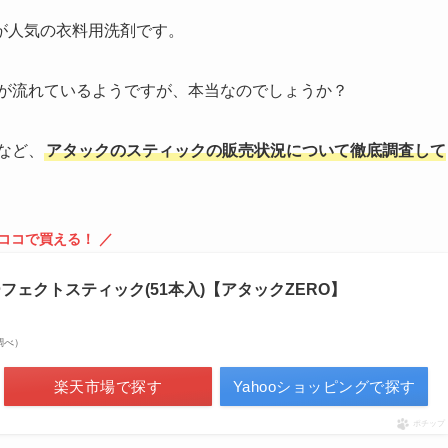
が人気の衣料用洗剤です。
が流れているようですが、本当なのでしょうか？
など、
アタックのスティックの販売状況について徹底調査して
 ココで買える！ ／
ーフェクトスティック(51本入)【アタックZERO】
場調べ）
楽天市場で探す
Yahooショッピングで探す
ポチップ