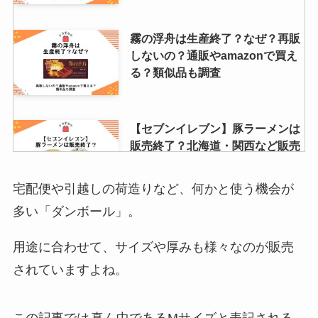
霧の浮舟は生産終了？なぜ？再販
しないの？通販やamazonで買え
る？類似品も調査
【セブンイレブン】豚ラーメンは
販売終了？北海道・関西など販売
地域は？売ってないか調査！
宅配便や引越しの荷造りなど、何かと使う機会が
多い「ダンボール」。
スイカバーは販売終了？どこに売
ってる？通販・ローソンなど売っ
用途に合わせて、サイズや厚みも様々なのが販売
てるお店や販売期間チェック！
されていますよね。
tsmc株はどこで買う？楽天証券・
この記事では
真ん中であるMサイズと表記される