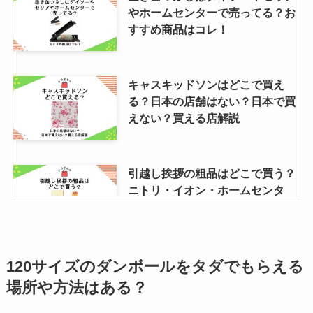
やホームセンターで売ってる？お
すすめ商品はコレ！
キャスキッドソンはどこで買え
る？日本の店舗はない？日本で買
えない？買える店解説
引越し挨拶の粗品はどこで買う？
ニトリ・イオン・ホームセンタ
ー・百貨店など売ってる場所を調
査！
120サイズのダンボールをタダでもらえる
simカードはどこで買う？コンビ
ニ・携帯会社で買える？購入に必
場所や方法はある？
要なものも調査！