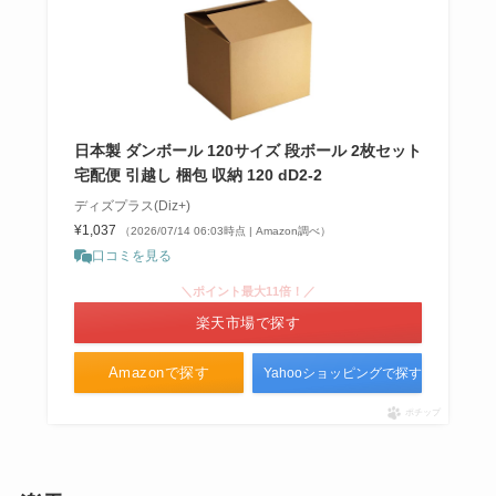
日本製 ダンボール 120サイズ 段ボール 2枚セット
宅配便 引越し 梱包 収納 120 dD2-2
ディズプラス(Diz+)
¥1,037
（2026/07/14 06:03時点 | Amazon調べ）
口コミを見る
＼ポイント最大11倍！／
楽天市場で探す
Amazonで探す
Yahooショッピングで探す
ポチップ