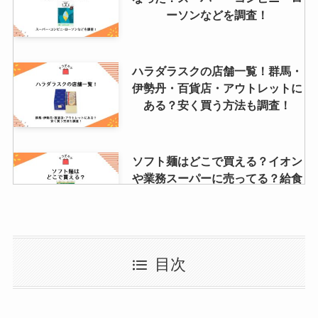
ーソンなどを調査！
ハラダラスクの店舗一覧！群馬・
伊勢丹・百貨店・アウトレットに
ある？安く買う方法も調査！
ソフト麺はどこで買える？イオン
や業務スーパーに売ってる？給食
ソフト麺の購入方法
手錠はどこで買える？ダイソーな
目次
ど100均やドンキでおもちゃは売
ってる？