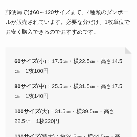
郵便局では60～120サイズまで、4種類のダンボー
ルが販売されています。必要な分だけ、1枚単位で
お安く購入できるのでおすすめです。
60サイズ
(小)：17.5㎝・横22.5㎝・高さ14.5
㎝ 1枚100円
80サイズ
(中)：25.5㎝・横31.5㎝・高さ17.5
㎝ 1枚140円
100サイズ
(大)：31.5㎝・横39.5㎝・高さ
22.5㎝ 1枚220円
120サイズ
(特大)：縦34.5㎝・横44.5㎝・高