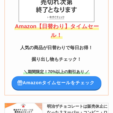
Amazon【日替わり】タイムセー
ル！
人気の商品が日替わりで毎日お得！
掘り出し物もチェック！
＼期間限定！70%以上の割引あり ／
Amazonタイムセールをチェック
明治ザチョコレートは販売休止に
なった？スーパー・コンビニ・ロ