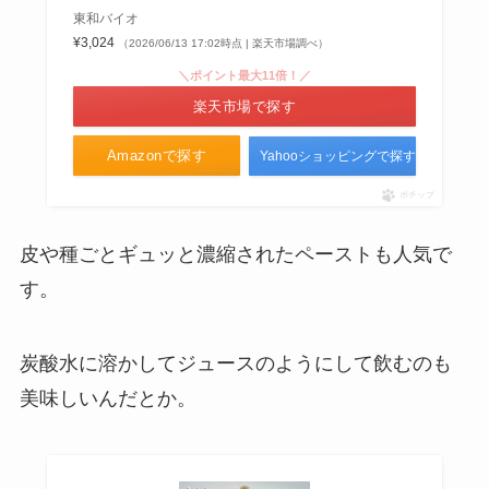
東和バイオ
¥3,024
（2026/06/13 17:02時点 | 楽天市場調べ）
＼ポイント最大11倍！／
楽天市場で探す
Amazonで探す
Yahooショッピングで探す
ポチップ
皮や種ごとギュッと濃縮されたペーストも人気で
す。
炭酸水に溶かしてジュースのようにして飲むのも
美味しいんだとか。