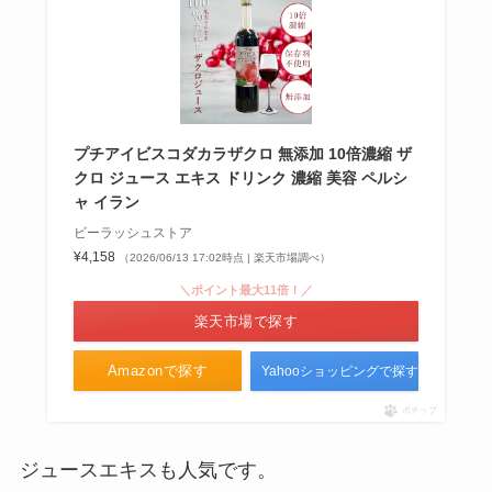
プチアイビスコダカラザクロ 無添加 10倍濃縮 ザ
クロ ジュース エキス ドリンク 濃縮 美容 ペルシ
ャ イラン
ビーラッシュストア
¥4,158
（2026/06/13 17:02時点 | 楽天市場調べ）
＼ポイント最大11倍！／
楽天市場で探す
Amazonで探す
Yahooショッピングで探す
ポチップ
ジュースエキスも人気です。