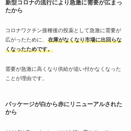
新型コロナの流行により急激に需要が広まっ
と代用品も調査！
たから
アイプチはどこで売ってる？コン
コロナワクチン接種後の投薬として急激に需要が
ビニ・ドラッグストア・ダイソー
広がったために、
在庫がなくなり市場に出回らな
など販売店を調査！
くなったためです。
需要が急激に高くなり供給が追い付かなくなった
ことが理由です。
パッケージが白から赤にリニューアルされた
から