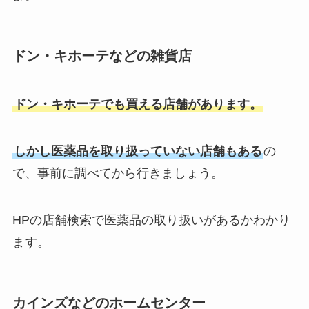
ロート製薬ダーマセプトはどこで
売ってる？rxazaセラムはドラッ
グストアや薬局・楽天など取扱
店・口コミ調査
ドン・キホーテなどの雑貨店
三文判はどこで買える？ホームセ
ドン・キホーテでも買える店舗があります。
ンター・ダイソー・ウエルシアな
ど販売店を調査！
しかし医薬品を取り扱っていない店舗もある
の
で、事前に調べてから行きましょう。
HPの店舗検索で医薬品の取り扱いがあるかわかり
ます。
カインズなどのホームセンター