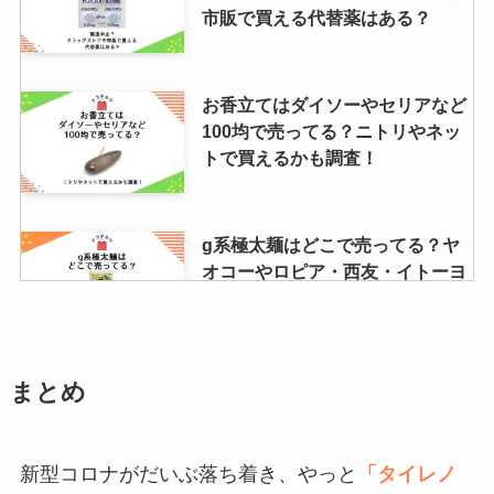
市販で買える代替薬はある？
お香立てはダイソーやセリアなど
100均で売ってる？ニトリやネッ
トで買えるかも調査！
g系極太麺はどこで売ってる？ヤ
オコーやロピア・西友・イトーヨ
ーカドーなどスーパーやamazon
など通販調査
まとめ
サクサクしょうゆアーモンドが買
える場所は久世福商店？カルディ
や業務スーパーでも売ってる？
新型コロナがだいぶ落ち着き、やっと
「タイレノ