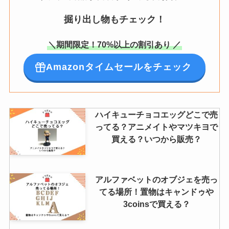
掘り出し物もチェック！
＼期間限定！70%以上の割引あり ／
Amazonタイムセールをチェック
ハイキューチョコエッグどこで売
ってる？アニメイトやマツキヨで
買える？いつから販売？
アルファベットのオブジェを売っ
てる場所！置物はキャンドゥや
3coinsで買える？