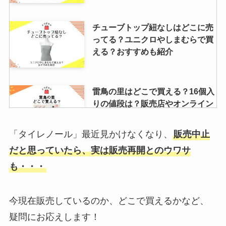
チューブトップ紐なしはどこに売
ってる？ユニクロやしまむらで買
える？おすすめも紹介
雷鳥の里はどこで買える？16個入
りの値段は？販売店やオンライン
で売ってる店調査
「タイレノール」最近見かけなくなり、
販売中止
だと思っていたら、実は販売再開とのウワサ
甘茶はどこで買える？コンビニや
も・・・
ドラッグストアやカルディで売っ
てるか調査！
今現在販売しているのか、どこで買えるかなど、
疑問にお応えします！
アレルケアが販売中止の理由はな