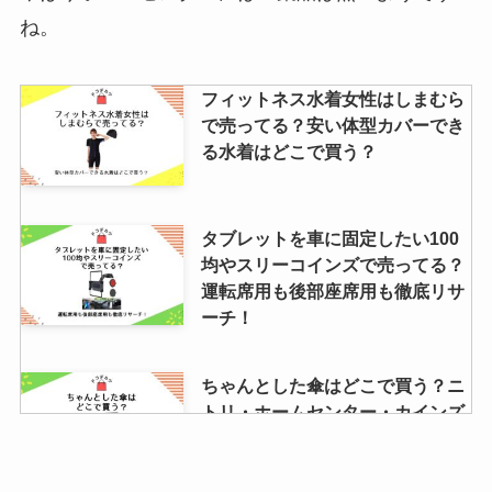
ね。
フィットネス水着女性はしまむら
で売ってる？安い体型カバーでき
る水着はどこで買う？
タブレットを車に固定したい100
均やスリーコインズで売ってる？
運転席用も後部座席用も徹底リサ
ーチ！
ちゃんとした傘はどこで買う？ニ
トリ・ホームセンター・カインズ
のおすすめはコレ！