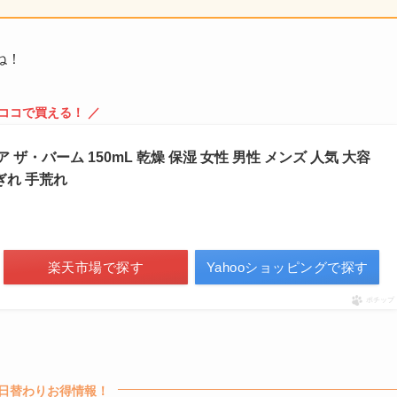
ね！
 ココで買える！ ／
シア ザ・バーム 150mL 乾燥 保湿 女性 男性 メンズ 人気 大容
ぎれ 手荒れ
楽天市場で探す
Yahooショッピングで探す
ポチップ
日替わりお得情報！