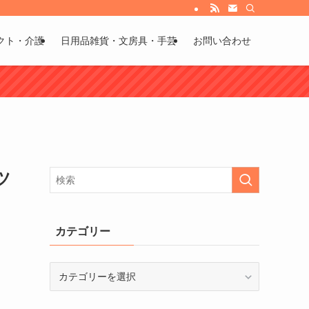
び方などもお伝えしています。
クト・介護
日用品雑貨・文房具・手芸
お問い合わせ
ツ
カテゴリー
カ
テ
ゴ