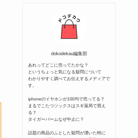
リ
ー
dokodekau編集部
あれってどこに売ってたかな？
というちょっと気になる疑問について
わかりやすく調べてお伝えするメディアで
す。
iphoneのイヤホンが100均で売ってる？
まるでこたつソックスはスギ薬局で買え
る？
タイガーバームなぜ中止に？
話題の商品のふとした疑問が湧いた時に