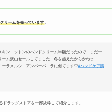
ドクリームを売っています
。
スキンコットンのハンドクリーム半額だったので、まだ一
リーム沢山セールしてました、冬を越えたからかね⛄️
ローラメルシエアンバーバニラに似てます♡
#ハンドケア購
いるドラッグストアを一部抜粋して紹介します。