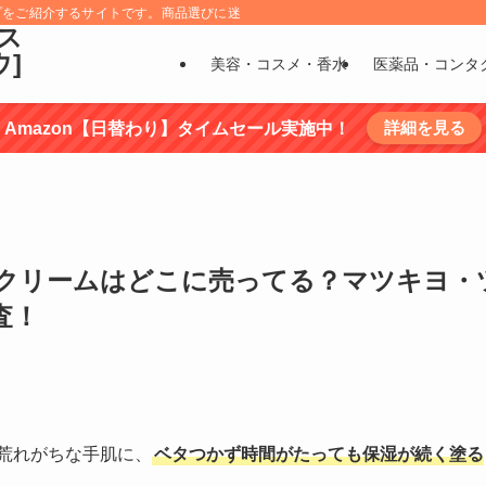
プをご紹介するサイトです。商品選びに迷うものについては、商品の特徴を調べ選
ス
ウ]
美容・コスメ・香水
医薬品・コンタ
詳細を見る
Amazon【日替わり】タイムセール実施中！
クリームはどこに売ってる？マツキヨ・
査！
荒れがちな手肌に、
ベタつかず時間がたっても保湿が続く塗る