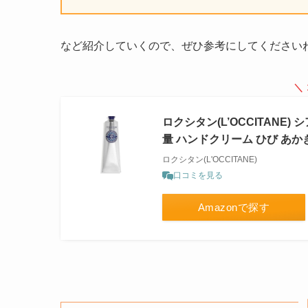
など紹介していくので、ぜひ参考にしてください
＼
ロクシタン(L’OCCITANE) 
量 ハンドクリーム ひび あか
ロクシタン(L'OCCITANE)
口コミを見る
Amazonで探す