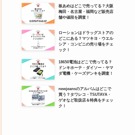
板あめはどこで売ってる？大阪
梅田・名古屋・福岡など販売店
舗や値段を調査！
ローションはドラッグストアの
どこにある？マツキヨ・ウエル
シア・コンビニの売り場をチェ
ック！
18650電池はどこで売ってる？
ドンキホーテ・ダイソー・ヤマ
ダ電機・ケーズデンキを調査！
newjeansのアルバムはどこで
買う？タワレコ・TSUTAYA・
ゲオなど取扱店＆特典をチェッ
ク！