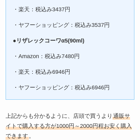
・楽天：税込み3437円
ニンテンドー3dsの充電器の代用
・ヤフーショッピング：税込み3537円
品はタイプc？充電器無しで充電
する方法を調査！
●
リザレックコーワα5(90ml)
・Amazon：税込み7480円
・楽天：税込み6946円
・ヤフーショッピング：税込み6946円
上記からも分かるように、店頭で買うより
通販サ
イトで購入する方が1000円～2000円程お安く購入
できます
。