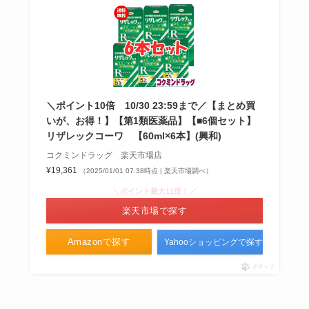
＼ポイント10倍 10/30 23:59まで／【まとめ買
いが、お得！】【第1類医薬品】【■6個セット】
リザレックコーワ 【60ml×6本】(興和)
コクミンドラッグ 楽天市場店
¥19,361
（2025/01/01 07:38時点 | 楽天市場調べ）
＼ポイント最大11倍！／
楽天市場で探す
Amazonで探す
Yahooショッピングで探す
ポチップ