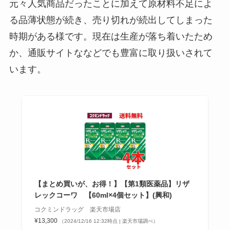
元々人気商品だったことに加えて原材料不足によ
る品薄状態が続き、売り切れが続出してしまった
時期がある様です。現在は生産が落ち着いたため
か、通販サイトななどでも豊富に取り扱いされて
います。
【まとめ買いが、お得！】【第1類医薬品】リザ
レックコーワ 【60ml×4個セット】(興和)
コクミンドラッグ 楽天市場店
¥13,300
（2024/12/16 12:32時点 | 楽天市場調べ）