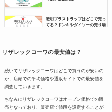
透明ブラストラップはどこで売っ
てる？ドンキやダイソーの売り場
は？ブラ紐おすすめ紹介
丁稚羊羹はどこで売ってる？滋
リザレックコーワの最安値は？
賀・大阪・福井・京都・東京・近
江八幡など販売地域を調査！
続いてリザレックコーワはどこで買うのが安いの
か、店頭での平均価格や通販サイトでの最安値を
無敵レンジはどこで売ってる？
調査していきます。
Amazon・ニトリ・楽天など最安
値の販売店をチェック！
ちなみにリザレックコーワはオープン価格での販
売となっており、販売店で値段を設定することが