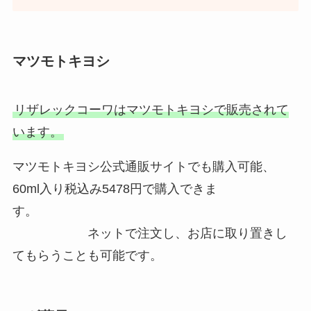
てる？ドンキで買える？一風堂以
外の販売店や値段
マツモトキヨシ
リザレックコーワはマツモトキヨシで販売されて
います。
マツモトキヨシ公式通販サイトでも購入可能、
60ml入り税込み5478円で購入できま
す。
ネットで注文し、お店に取り置きし
てもらうことも可能です。