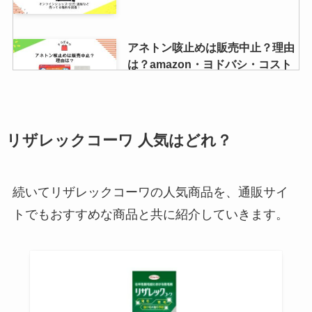
アネトン咳止めは販売中止？理由
は？amazon・ヨドバシ・コスト
コでは買える？
チョコq助はどこに売ってる？
リザレックコーワ 人気はどれ？
amazon・スーパー・コンビニに
ある？【東京・大阪・仙台】
続いてリザレックコーワの人気商品を、通販サイ
トでもおすすめな商品と共に紹介していきます。
日清ごくりはどこで売ってる？ス
ーパー・コンビニ・イオン・西友
など販売店を調査！