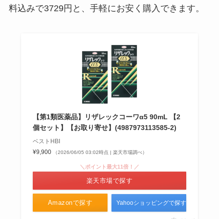
料込みで3729円と、手軽にお安く購入できます。
ミスド商品券はどこで買える？購
入方法・対象店舗・会員登録方法
などをチェック！
【第1類医薬品】リザレックコーワα5 90mL 【2
個セット】【お取り寄せ】(4987973113585-2)
ベストHBI
¥9,900
（2026/06/05 03:02時点 | 楽天市場調べ）
＼ポイント最大11倍！／
楽天市場で探す
Amazonで探す
Yahooショッピングで探す