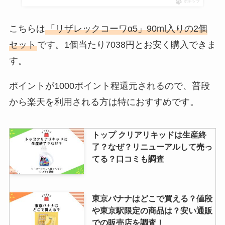
ポチップ
こちらは
「リザレックコーワα5」90ml入りの2個
セット
です。1個当たり7038円とお安く購入できま
す。
ポイントが1000ポイント程還元されるので、普段
から楽天を利用される方は特におすすめです。
トップ クリアリキッドは生産終
了？なぜ？リニューアルして売っ
てる？口コミも調査
東京バナナはどこで買える？値段
や東京駅限定の商品は？安い通販
での販売店を調査！