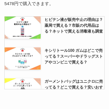
5478円で購入できます。
ヒビテン液が販売中止の理由は？
薬局で買える？市販の代用品は
る？ネットで買える消毒液も調査
キシリトール100 ガムはどこで売
ってる？スーパーやドラッグスト
アやコンビニで買える？
ガーメントバッグはユニクロに売
ってる？どこで買える？安いおす
すめや代用品紹介