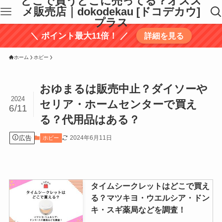
どこで買うどこに売ってる？オスス
メ販売店｜dokodekau [ドコデカウ]
プラス
＼ ポイント最大11倍！ ／
詳細を見る
ホーム
ホビー
おゆまるは販売中止？ダイソーや
2024
セリア・ホームセンターで買え
6/11
る？代用品はある？
広告
2024年6月11日
ホビー
タイムシークレットはどこで買え
る？マツキヨ・ウエルシア・ドン
キ・スギ薬局などを調査！