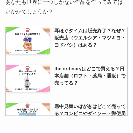
あなたも世界に一つしかない作品を作ってみては
金の延べ棒はどこで買う？楽天市
いかがでしょうか？
場で売ってる？購入するならココ
をチェック！
耳ほぐタイムは販売終了？なぜ？
販売店（ウエルシア・マツキヨ・
ヨドバシ）はある？
the ordinaryはどこで買える？日
本店舗（ロフト・薬局・通販）で
売ってる？
寒中見舞いはがきはどこで売って
る？コンビニやダイソー・郵便局
で買える？デザインも調査