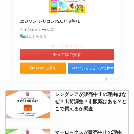
エジソン シリコンねんど 6色+1
ケイジェイシー(KJC)
口コミを見る
＼ポイント最大11倍！／
楽天市場で探す
Amazonで探す
Yahooショッピングで探す
ポチップ
シングレアが販売中止の理由はな
ぜ？出荷調整？市販薬はある？ど
こで買えるか調査
マーロックスが販売中止の理由