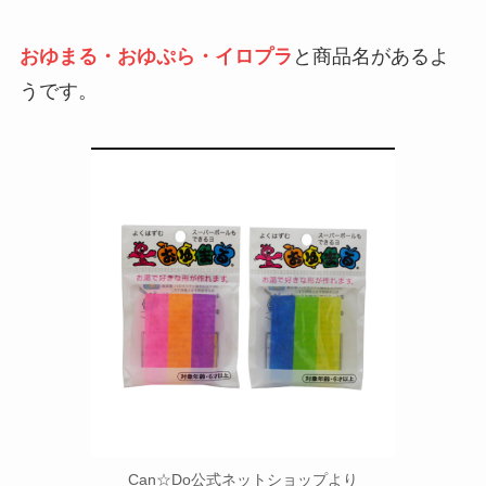
おゆまる・おゆぷら・イロプラ
と商品名があるよ
うです。
Can☆Do公式ネットショップより