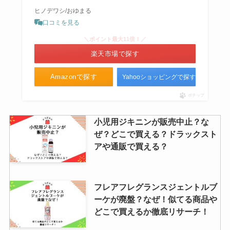
ヒノデワシ/おゆまる
口コミを見る
＼ポイント最大11倍！／
楽天市場で探す
Amazonで探す
Yahooショッピングで探す
ポチップ
小児用ジキニンが販売中止？な
ぜ？どこで買える？ドラックスト
アや通販で買える？
フレアフレグランスジェントルブ
ーケが廃盤？なぜ！似てる商品や
どこで買えるか徹底リサーチ！