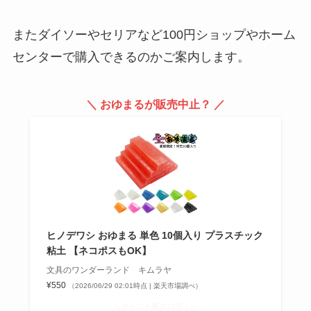
リットルがほしい！業務スーパ
ー・ダイソー・セリアを調査！
またダイソーやセリアなど100円ショップやホーム
センターで購入できるのかご案内します。
メビウスのオプションイエローは
販売終了？売ってない？種類や値
＼ おゆまる
が
販売中止？ ／
段・どこで買えるか調査
【鍋焼きうどん】アルミ鍋はスー
パーに売ってる？セブンイレブ
ン・ローソンなどコンビニも調
査！
ヒノデワシ おゆまる 単色 10個入り プラスチック
粘土 【ネコポスもOK】
いれいすグッズ売ってる場所は？
文具のワンダーランド キムラヤ
アニメイトやヴィレヴァンで買え
¥550
（2026/06/29 02:01時点 | 楽天市場調べ）
る？amazonや通販がお得？
＼ポイント最大11倍！／