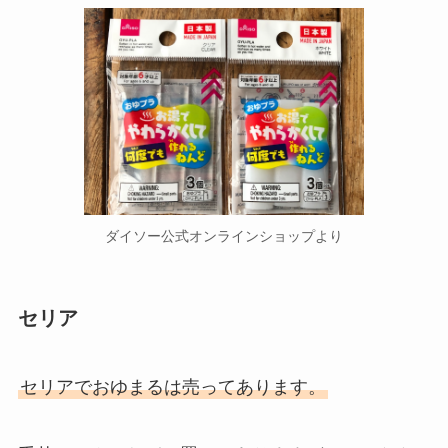
ちゃんとした傘はどこで買う？ニ
トリ・ホームセンター・カインズ
のおすすめはコレ！
明治ザチョコレートは販売休止に
なった？スーパー・コンビニ・ロ
ーソンなどを調査！
ダイソー公式オンラインショップより
セリア
セリアでおゆまるは売ってあります。