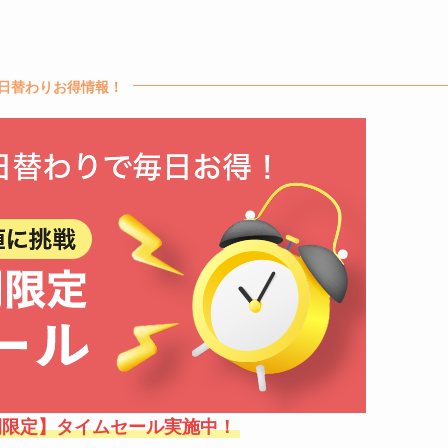
日替わりお得情報！
間限定】タイムセール実施中！