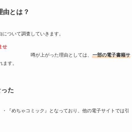
理由とは？
由について調査していきます。
ませ
た理由としては、
一部の電子書籍サ
れます。
なった
漫画』・『めちゃコミック』となっており、他の電子サイトでは引
す。