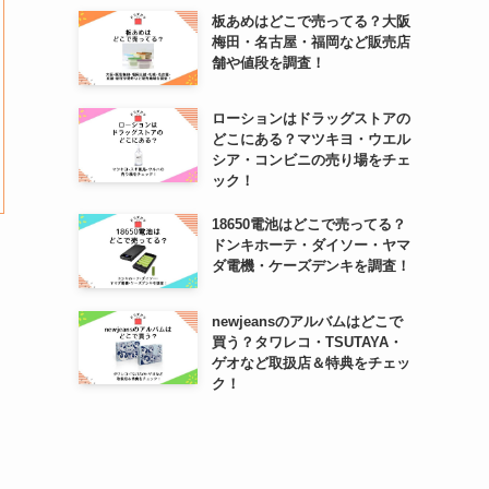
板あめはどこで売ってる？大阪
梅田・名古屋・福岡など販売店
舗や値段を調査！
ローションはドラッグストアの
どこにある？マツキヨ・ウエル
シア・コンビニの売り場をチェ
ック！
18650電池はどこで売ってる？
ドンキホーテ・ダイソー・ヤマ
ダ電機・ケーズデンキを調査！
newjeansのアルバムはどこで
買う？タワレコ・TSUTAYA・
ゲオなど取扱店＆特典をチェッ
ク！