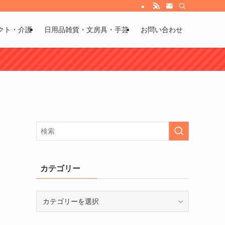
び方などもお伝えしています。
クト・介護
日用品雑貨・文房具・手芸
お問い合わせ
り
カテゴリー
カ
テ
ゴ