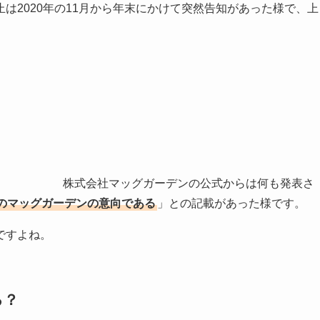
から年末にかけて突然告知があった様で、上
か。
デンの公式からは何も発表さ
のマッグガーデンの意向である
」との記載があった様です。
ですよね。
る？