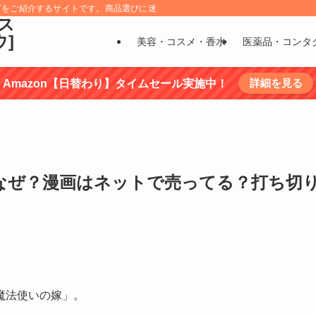
プをご紹介するサイトです。商品選びに迷うものについては、商品の特徴を調べ選
ス
ウ]
美容・コスメ・香水
医薬品・コンタ
詳細を見る
Amazon【日替わり】タイムセール実施中！
なぜ？漫画はネットで売ってる？打ち切
魔法使いの嫁」。