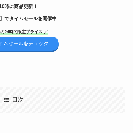
10時に商品更新！
定】でタイムセールを開催中
の24時間限定プライス ／
イムセールをチェック
目次