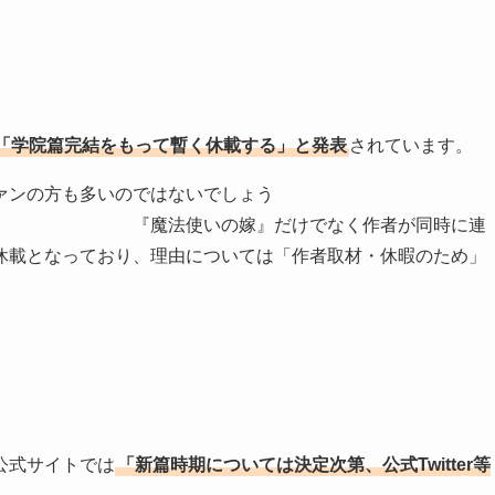
「学院篇完結をもって暫く休載する」と発表
されています。
ァンの方も多いのではないでしょう
』だけでなく作者が同時に連
休載となっており、理由については「作者取材・休暇のため」
公式サイトでは
「新篇時期については決定次第、公式Twitter等