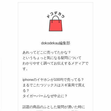
リ
ー
dokodekau編集部
あれってどこに売ってたかな？
というちょっと気になる疑問について
わかりやすく調べてお伝えするメディアで
す。
iphoneのイヤホンが100均で売ってる？
まるでこたつソックスはスギ薬局で買え
る？
タイガーバームなぜ中止に？
話題の商品のふとした疑問が湧いた時に