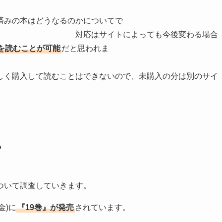
済みの本はどうなるのかについてで
によっても今後変わる場合
を読むことが可能
だと思われま
す。
読むことはできないので、未購入の分は別のサイ
？
ついて調査していきます。
金)に
『19巻』が発売
されています。