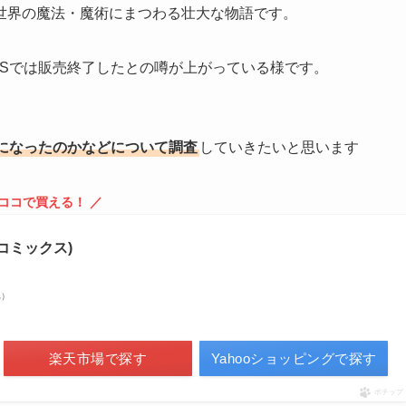
世界の魔法・魔術にまつわる壮大な物語です。
NSでは販売終了したとの噂が上がっている様です。
になったのかなどについて調査
していきたいと思います
 ココで買える！ ／
ドコミックス)
べ）
楽天市場で探す
Yahooショッピングで探す
ポチップ