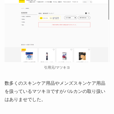
【鍋焼きうどん】アルミ鍋はスー
パーに売ってる？セブンイレブ
ン・ローソンなどコンビニも調
査！
【博多通りもん】取扱店はどこ？
コンビニ・東京駅・大阪・北九州
など売ってる場所を調査！
引用元/マツキヨ
サントリーバロンどこで買える？
数多くのスキンケア用品やメンズスキンケア用品
市販の販売店は？価格や評判・効
を扱っているマツキヨですがバルカンの取り扱い
果を紹介！
はありませでした。
空き缶つぶしはダイソーやセリア