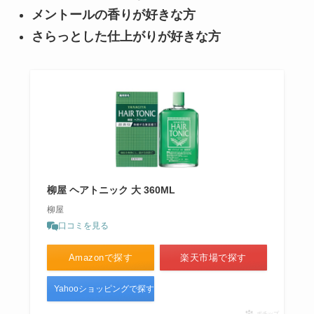
メントールの香りが好きな方
さらっとした仕上がりが好きな方
柳屋 ヘアトニック 大 360ML
柳屋
口コミを見る
Amazonで探す
楽天市場で探す
Yahooショッピングで探す