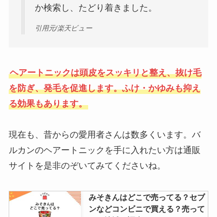
か検索し、たどり着きました。
ー・4℃など後悔しないブランド
を調査！
引用元/楽天ビュー
極上はちみつ紅茶はカルディで売
ってる？ドンキやイオンやシャト
ヘアートニックは頭皮をスッキリと整え、抜け毛
レーゼで買える？
を防ぎ、発毛を促進します。ふけ・かゆみも抑え
る効果もあります。
現在も、昔からの愛用者さんは数多くいます。バ
ルカンのヘアートニックを手に入れたい方は通販
サイトを是非のぞいてみてくださいね。
みそきんはどこで売ってる？セブ
ンなどコンビニで買える？売って