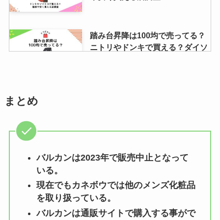
踏み台昇降は100均で売ってる？
ニトリやドンキで買える？ダイソ
ーのヨガブロックは踏み台の代用
になる？
まとめ
コート紙はどこで買える？ホーム
センター・100均・コンビニ・ヨ
ドバシなど取扱店舗を調査！
バルカンは2023年で販売中止となって
チョコバッキーはどこで買える？
いる。
コンビニ（ファミマ・ローソン）
現在でもカネボウでは他のメンズ化粧品
で売ってない？販売店調査
を取り扱っている。
バルカンは通販サイトで購入する事がで