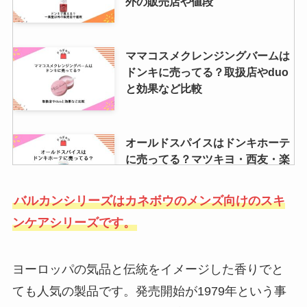
外の販売店や値段
ママコスメクレンジングバームは
ドンキに売ってる？取扱店やduo
と効果など比較
オールドスパイスはドンキホーテ
に売ってる？マツキヨ・西友・楽
天など取り扱い店舗を調査！
バルカンシリーズはカネボウのメンズ向けのスキ
ンケアシリーズです。
コンバースの厚底はどこで買え
る？abcマートに売ってる？
amazonや楽天は？
ヨーロッパの気品と伝統をイメージした香りでと
ても人気の製品です。発売開始が1979年という事