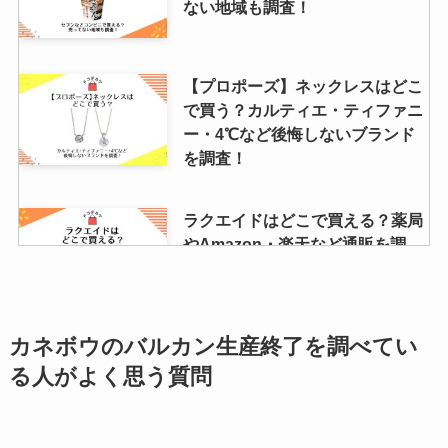
ない地域も調査！
【プロポーズ】ネックレスはどこ
で買う？カルティエ・ティファニ
ー・4℃など後悔しないブランド
を調査！
ラクエイドはどこで買える？薬局
やAmazon・楽天など通販を調
査！購入方法は？怪しい？
カネボウのバルカン生産終了を調べてい
ドクターシーラボはドラッグスト
アで買える？スギ薬局やコスモス
る人が
よく思う質問
は？取扱い店や安い店調査