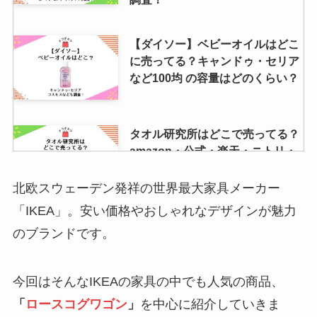
【ダイソー】ベビーオイルはどこ
に売ってる？キャンドゥ・セリア
など100均 の容量はどのくらい？
タオル研究所はどこで売ってる？
amazon・公式・楽天・ニトリ・
無印をチェック！
北欧スウェーデン発祥の世界最大家具メーカー
「IKEA」。安い価格やおしゃれなデザインが魅力
ヌーブラはどこに売ってる？安い
のブランドです。
のはしまむら？ドンキ？販売店を
徹底リサーチ！
今回はそんなIKEAの家具の中でも人気の商品、
「
ロースコグワゴン
」
を中心に紹介していきま
ウォンカチョコはどこで買える？