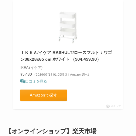
なんちゃって制服はどこで買う？
wegoやドンキ店舗で売ってる？
値段やブランドは？
ＩＫＥＡ/イケア RASHULT/ロースフルト：ワゴ
ン38x28x65 cm ホワイト （504.459.90）
IKEA (イケア)
¥5,480
（2026/07/14 01:05時点 | Amazon調べ）
口コミを見る
Amazonで探す
ポチップ
【オンラインショップ】楽天市場