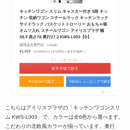
キッチンワゴン スリム キャスター付き 3段 キッ
チン 収納ワゴン スチールラック キッチンラック
サイドラック バスケットトローリー おもちゃ箱
オムツ入れ スチールワゴン アイリスプラザ 幅
38.5 高さ78 奥行27.3 KWS-L003【D】
調理器具専門店 i-cook
¥3,499
（2026/06/11 14:02時点 | 楽天市場調べ）
＼ポイント最大11倍！／
楽天市場で探す
Amazonで探す
Yahooショッピングで探す
ポチップ
こちらはアイリスプラザの「キッチンワゴンスリ
ム KWS-L003」で、カラーは全6色から選べます。
こだわりの北欧風カラーが揃っています。奥行