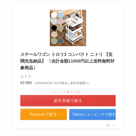
スチールワゴン トロリ3 コンパクト ニトリ 【玄
関先迄納品】 〔合計金額11000円以上送料無料対
象商品〕
ニトリ
¥2,990
（2024/03/29 14:07時点 | 楽天市場調べ）
＼ポイント最大11倍！／
楽天市場で探す
Amazonで探す
Yahooショッピングで探す
ポチップ