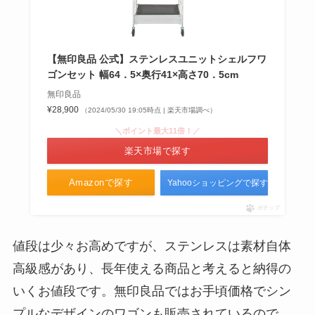
【無印良品 公式】ステンレスユニットシェルフワ
ゴンセット 幅64．5×奥行41×高さ70．5cm
無印良品
¥28,900
（2024/05/30 19:05時点 | 楽天市場調べ）
＼ポイント最大11倍！／
楽天市場で探す
Amazonで探す
Yahooショッピングで探す
ポチップ
値段は少々お高めですが、ステンレスは素材自体
高級感があり、長年使える商品と考えると納得の
いくお値段です。無印良品ではお手頃価格でシン
プルなデザインのワゴンも販売されているので、