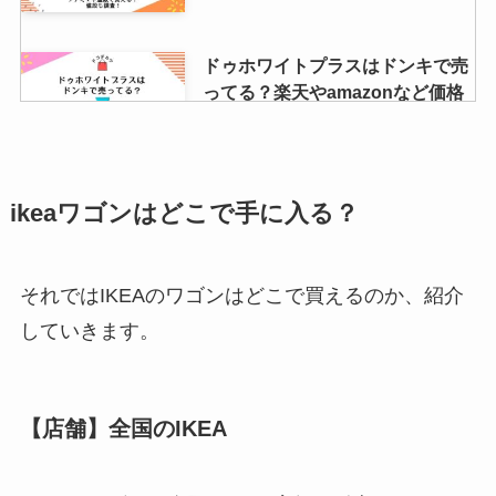
ドゥホワイトプラスはドンキで売
ってる？楽天やamazonなど価格
も徹底リサーチ！
クリックポストの箱はどこで買え
ikeaワゴンはどこで手に入る？
る？セブン・コンビニ・ダイソ
ー・ファミマなど販売店を調査！
それではIKEAのワゴンはどこで買えるのか、紹介
していきます。
ルルアタックibエースは販売中
止？理由は？マツキヨやamazon
で売ってない？
【店舗】全国のIKEA
オルビスの化粧水はどこで買え