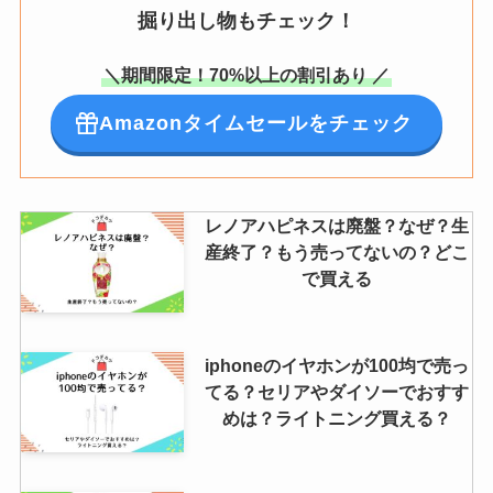
掘り出し物もチェック！
＼期間限定！70%以上の割引あり ／
Amazonタイムセールをチェック
レノアハピネスは廃盤？なぜ？生
産終了？もう売ってないの？どこ
で買える
iphoneのイヤホンが100均で売っ
てる？セリアやダイソーでおすす
めは？ライトニング買える？