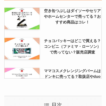
空き缶つぶしはダイソーやセリア
やホームセンターで売ってる？お
すすめ商品はコレ！
チョコバッキーはどこで買える？
コンビニ（ファミマ・ローソン）
で売ってない？販売店調査
ママコスメクレンジングバームは
ドンキに売ってる？取扱店やduo
と効果など比較
変換プラグはどこで買える？無
目次