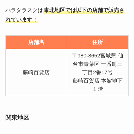
ハラダラスクは
東北地区では以下の店舗で販売さ
れています！
店舗名
住所
〒980-8652宮城県 仙
台市青葉区 一番町三
藤崎百貨店
丁目2番17号
藤崎百貨店 本館地下
１階
関東地区