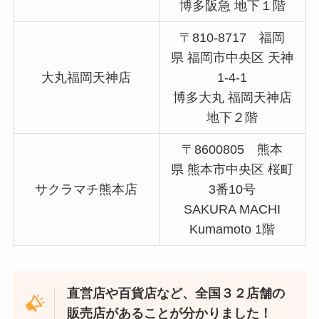
博多阪急 地下１階
〒810-8717 福岡
県 福岡市中央区 天神
大丸福岡天神店
1-4-1
博多大丸 福岡天神店
地下２階
〒8600805 熊本
県 熊本市中央区 桜町
サクラマチ熊本店
3番10号
SAKURA MACHI
Kumamoto 1階
直営店や百貨店など、全国３２店舗の
販売店があることが分かりました！