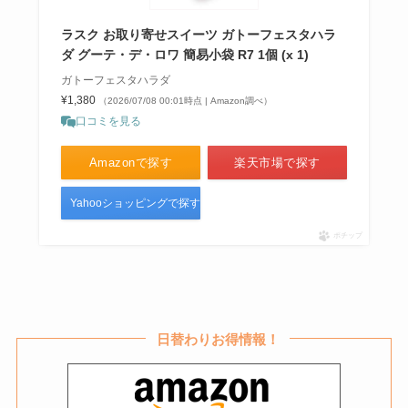
ラスク お取り寄せスイーツ ガトーフェスタハラ
ダ グーテ・デ・ロワ 簡易小袋 R7 1個 (x 1)
ガトーフェスタハラダ
¥1,380
（2026/07/08 00:01時点 | Amazon調べ）
口コミを見る
Amazonで探す
楽天市場で探す
Yahooショッピングで探す
ポチップ
日替わりお得情報！