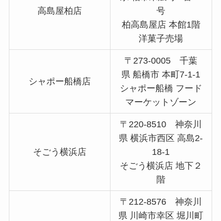
高島屋柏店
号
柏高島屋店 本館1階
洋菓子売場
〒273-0005 千葉
県 船橋市 本町7-1-1
シャポー船橋店
シャポー船橋 フード
マーケットゾーン
〒220-8510 神奈川
県 横浜市西区 高島2-
そごう横浜店
18-1
そごう横浜店 地下２
階
〒212-8576 神奈川
県 川崎市幸区 堀川町