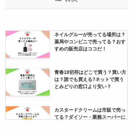
印・ヨドバシ・100均など販売店
や値段も調査
suicaはどこで買える？西日本の
ネイルグルーが売ってる場所は？
コンビニでも買える？suicaと
薬局やコンビニで売ってる？おす
icocaはどっちがいい？
すめの販売店はココだ！
ガーメントバッグはユニクロに売
青春18切符はどこで買う？買い方
ってる？どこで買える？安いおす
は？誰でも買える?ネットで買う
すめや代用品紹介
とみどりの窓口より安い？
【パンテーン】ミセラーは販売終
カスタードクリームは市販で売っ
了？理由は？amazonで買える？
てる？ダイソー・業務スーパーに
リニューアル状況や口コミ調査
はある？販売店舗を調査！