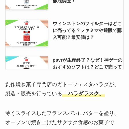
徹底調査！
ウィンストンのフィルターはどこ
に売ってる？ファミマや通販で購
入可能？最安値は？
psvrが生産終了？なぜ！神ゲーの
おすすめソフトは？どこで売って
るかリサーチ！
創作焼き菓子専門店のガトーフェスタハラダが、
製造・販売を行っている
「ハラダラスク」
ドクターシーラボはドラッグスト
アで買える？スギ薬局やコスモス
は？取扱い店や安い店調査
薄くスライスしたフランスパンにバターを塗り、
オーブンで焼き上げたサクサク食感のお菓子で