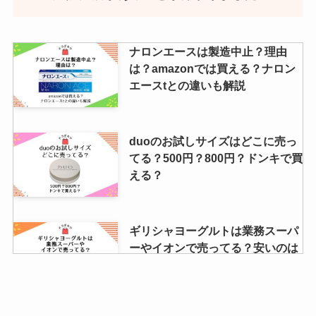
ナロンエースは製造中止？理由
は？amazonでは買える？ナロン
エースtとの違いも解説
duoのお試しサイズはどこに売っ
てる？500円？800円？ドンキで買
える？
ギリシャヨーグルトは業務スーパ
ーやイオンで売ってる？安いのは
通販？