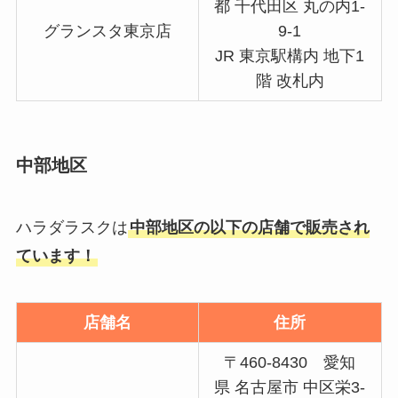
都 千代田区 丸の内1-
グランスタ東京店
9-1
JR 東京駅構内 地下1
階 改札内
中部地区
ハラダラスクは
中部地区の以下の店舗で販売され
ています！
店舗名
住所
〒460-8430 愛知
県 名古屋市 中区栄3-