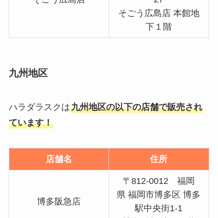
そごう広島店 本館地
下１階
九州地区
ハラダラスクは
九州地区の以下の店舗で販売され
ています！
店舗名
住所
〒812-0012 福岡
県 福岡市博多区 博多
博多阪急店
駅中央街1-1