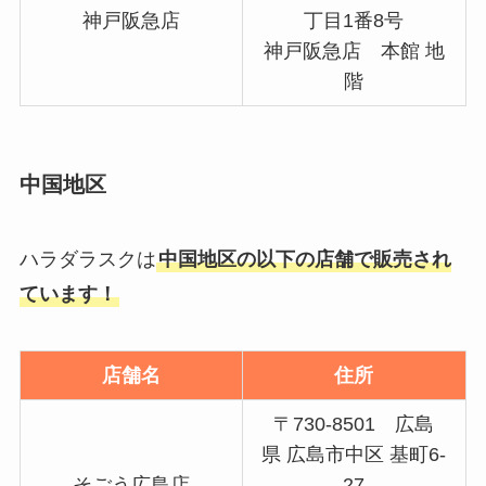
神戸阪急店
丁目1番8号
神戸阪急店 本館 地
階
中国地区
ハラダラスクは
中国地区の以下の店舗で販売され
ています！
店舗名
住所
〒730-8501 広島
県 広島市中区 基町6-
そごう広島店
27