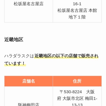
松坂屋名古屋店
16-1
松坂屋名古屋店 本館
地下１階
近畿地区
ハラダラスクは
近畿地区の以下の店舗で販売され
ています！
店舗名
住所
〒530-8224 大阪
府 大阪市北区 梅田1-
阪神梅田店
13-13