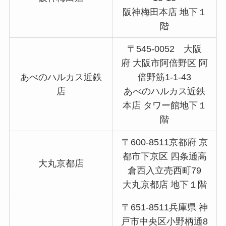
阪神梅田本店 地下１
階
〒545-0052 大阪
府 大阪市阿倍野区 阿
あべのハルカス近鉄
倍野筋1-1-43
店
あべのハルカス近鉄
本店 タワー館地下１
階
〒600-8511京都府 京
都市下京区 四条通高
大丸京都店
倉西入立売西町79
大丸京都店 地下１階
〒651-8511兵庫県 神
戸市中央区小野柄通8