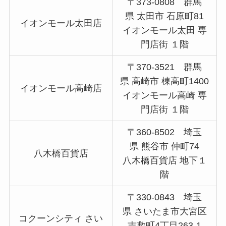
〒373-0808 群馬
県 太田市 石原町81
イオンモール太田店
イオンモール太田 専
門店街 １階
〒370-3521 群馬
県 高崎市 棟高町1400
イオンモール高崎店
イオンモール高崎 専
門店街 １階
〒360-8502 埼玉
県 熊谷市 仲町74
八木橋百貨店
八木橋百貨店 地下１
階
〒330-0843 埼玉
県 さいたま市大宮区
コクーンシティ さい
吉敷町4丁目263-1