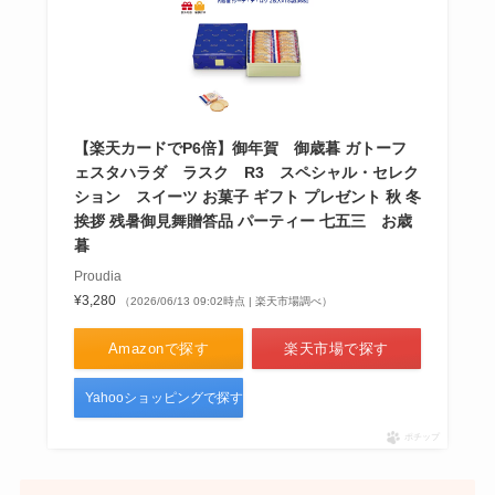
【楽天カードでP6倍】御年賀 御歳暮 ガトーフ
ェスタハラダ ラスク R3 スペシャル・セレク
ション スイーツ お菓子 ギフト プレゼント 秋 冬
挨拶 残暑御見舞贈答品 パーティー 七五三 お歳
暮
Proudia
¥3,280
（2026/06/13 09:02時点 | 楽天市場調べ）
Amazonで探す
楽天市場で探す
Yahooショッピングで探す
ポチップ