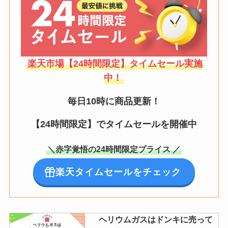
楽天市場【24時間限定】タイムセール実施
中！
毎日10時に商品更新！
【24時間限定】でタイムセールを開催中
＼赤字覚悟の24時間限定プライス ／
楽天タイムセールをチェック
ヘリウムガスはドンキに売って