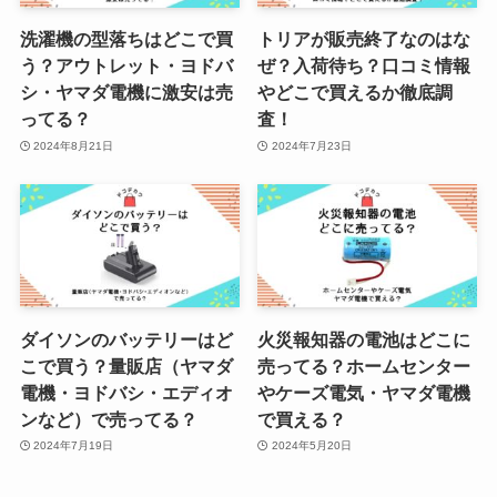
洗濯機の型落ちはどこで買
トリアが販売終了なのはな
う？アウトレット・ヨドバ
ぜ？入荷待ち？口コミ情報
シ・ヤマダ電機に激安は売
やどこで買えるか徹底調
ってる？
査！
2024年8月21日
2024年7月23日
ダイソンのバッテリーはど
火災報知器の電池はどこに
こで買う？量販店（ヤマダ
売ってる？ホームセンター
電機・ヨドバシ・エディオ
やケーズ電気・ヤマダ電機
ンなど）で売ってる？
で買える？
2024年7月19日
2024年5月20日