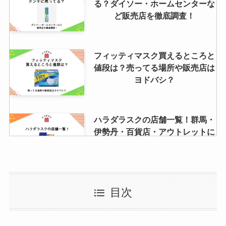
る？ダイソー・ホームセンターな
ど販売店を徹底調査！
フィッティマスク買えるところと
値段は？売ってる場所や販売店は
ヨドバシ？
ハラダラスクの店舗一覧！群馬・
伊勢丹・百貨店・アウトレットに
ある？安く買う方法も調査！
ガーミンはどこで買う？スマート
目次
ウォッチのアウトレット店舗や取
扱店・安く買う方法