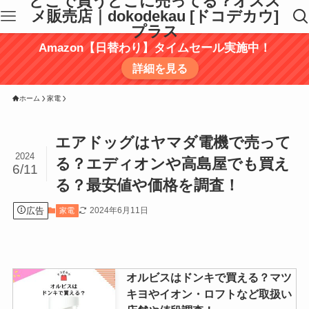
どこで買うどこに売ってる？オスス
メ販売店｜dokodekau [ドコデカウ]
プラス
Amazon【日替わり】タイムセール実施中！
詳細を見る
ホーム
家電
エアドッグはヤマダ電機で売って
2024
る？エディオンや高島屋でも買え
6/11
る？最安値や価格を調査！
広告
2024年6月11日
家電
オルビスはドンキで買える？マツ
キヨやイオン・ロフトなど取扱い