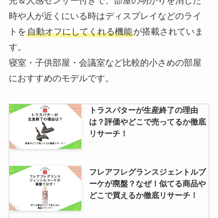
光＆人感センサー付きで、部屋の明かりを消した
時や人が近くにいる時はディスプレイなどのライ
トを
自動オフにしてくれる機能
が搭載されていま
す。
寝室・子供部屋・会議室など比較的小さめの部屋
におすすめのモデルです。
トラスパターが生産終了の理由
は？評価やどこで売ってるか徹底
リサーチ！
フレアフレグランスジェントルブ
ーケが廃盤？なぜ！似てる商品や
どこで買えるか徹底リサーチ！