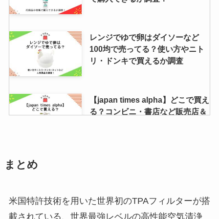
レンジでゆで卵はダイソーなど
100均で売ってる？使い方やニト
リ・ドンキで買えるか調査
【japan times alpha】どこで買え
る？コンビニ・書店など販売店＆
電子版をチェック！
強ミヤリサンが製造中止？理由は
まとめ
なぜ？ドラッグストアや薬局で買
える？最安値でどこで売ってる？
米国特許技術を用いた世界初のTPAフィルターが搭
載されている、世界最強レベルの高性能空気清浄