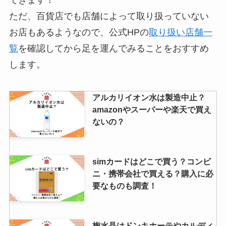
できます！
ただ、百貨店でも店舗によって取り扱っていない
お店もあるようなので、公式HPの
取り扱い店舗一
覧
を確認してから足を運んでみることをおすすめ
します。
アルカリイオン水は製造中止？
amazonやスーパーや楽天で買え
ないの？
simカードはどこで買う？コンビ
ニ・携帯会社で買える？購入に必
要なものも調査！
梅水晶はドンキホーテやカルディ