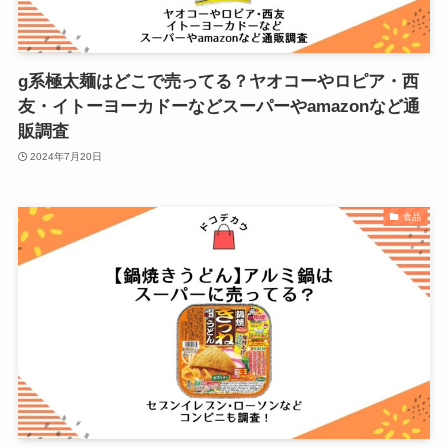
g系極太麺はどこで売ってる？ヤオコーやロピア・西
友・イトーヨーカドーなどスーパーやamazonなど通
販調査
2024年7月20日
食品