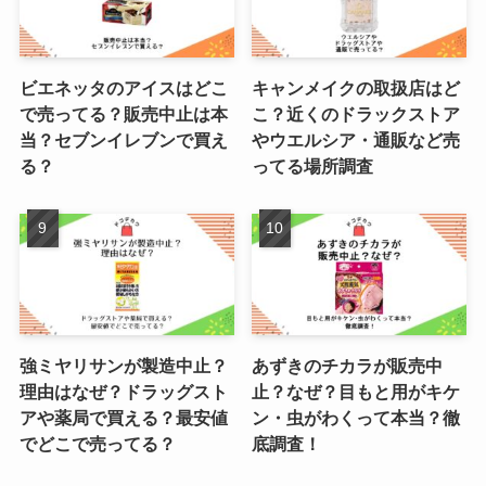
ビエネッタのアイスはどこ
キャンメイクの取扱店はど
で売ってる？販売中止は本
こ？近くのドラックストア
当？セブンイレブンで買え
やウエルシア・通販など売
る？
ってる場所調査
強ミヤリサンが製造中止？
あずきのチカラが販売中
理由はなぜ？ドラッグスト
止？なぜ？目もと用がキケ
アや薬局で買える？最安値
ン・虫がわくって本当？徹
でどこで売ってる？
底調査！