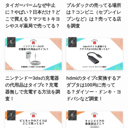
タイガーバームなぜ中止
ブルダックの売ってる場所
に？やばい？日本だけ？ど
は？コンビニ（セブンイレ
こで買える？マツモトキヨ
ブンなど）は？売ってる店
シやスギ薬局で売ってる？
を調査
ニンテンドー3dsの充電器
hdmiのタイプc変換するア
の代用品はタイプc？充電
ダプタは100均に売って
器無しで充電する方法を調
る？ダイソー・ドンキ・ヨ
査！
ドバシなど調査！