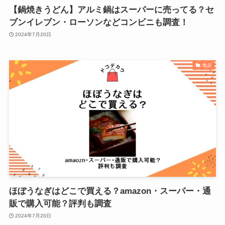
【鍋焼きうどん】アルミ鍋はスーパーに売ってる？セ
ブンイレブン・ローソンなどコンビニも調査！
2024年7月20日
食品
ほぼうなぎはどこで買える？amazon・スーパー・通
販で購入可能？評判も調査
2024年7月20日