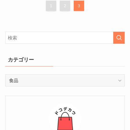
1
2
3
カテゴリー
カ
テ
ゴ
リ
ー